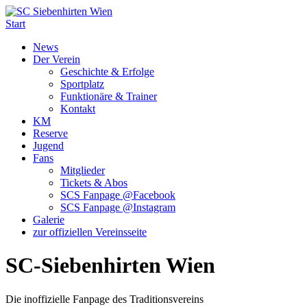
Start
News
Der Verein
Geschichte & Erfolge
Sportplatz
Funktionäre & Trainer
Kontakt
KM
Reserve
Jugend
Fans
Mitglieder
Tickets & Abos
SCS Fanpage @Facebook
SCS Fanpage @Instagram
Galerie
zur offiziellen Vereinsseite
SC-Siebenhirten Wien
Die inoffizielle Fanpage des Traditionsvereins