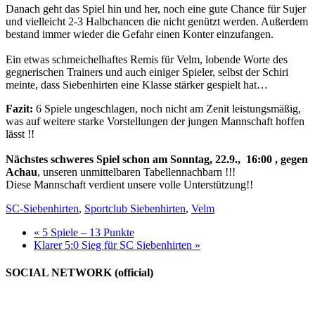
Danach geht das Spiel hin und her, noch eine gute Chance für Sujer
und vielleicht 2-3 Halbchancen die nicht genützt werden. Außerdem
bestand immer wieder die Gefahr einen Konter einzufangen.
Ein etwas schmeichelhaftes Remis für Velm, lobende Worte des
gegnerischen Trainers und auch einiger Spieler, selbst der Schiri
meinte, dass Siebenhirten eine Klasse stärker gespielt hat…
Fazit:
6 Spiele ungeschlagen, noch nicht am Zenit leistungsmäßig,
was auf weitere starke Vorstellungen der jungen Mannschaft hoffen
lässt !!
Nächstes schweres Spiel schon am Sonntag, 22.9., 16:00 , gegen
Achau
, unseren unmittelbaren Tabellennachbarn !!!
Diese Mannschaft verdient unsere volle Unterstützung!!
SC-Siebenhirten
,
Sportclub Siebenhirten
,
Velm
« 5 Spiele – 13 Punkte
Klarer 5:0 Sieg für SC Siebenhirten »
SOCIAL NETWORK (official)