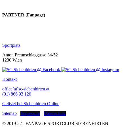
PARTNER (Fanpage)
Sportplatz
Anton Freunschlaggasse 34-52
1230 Wien
Kontakt
office[at]sc-siebenhirten.at
(01) 866 93 120
Gelistet bei Siebenhirten Online
Sitemap
-
Impressum
-
Datenschutz
© 2019-22 - FANPAGE SPORTCLUB SIEBENHIRTEN