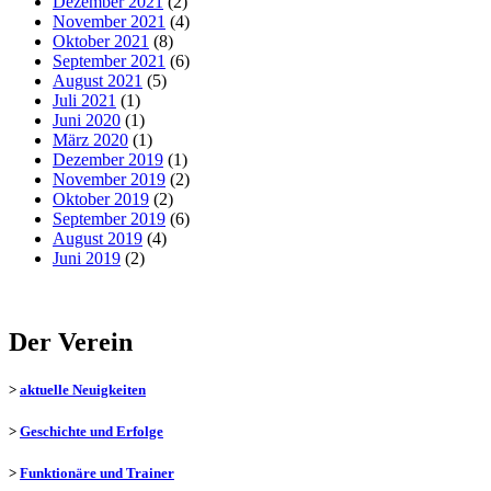
Dezember 2021
(2)
November 2021
(4)
Oktober 2021
(8)
September 2021
(6)
August 2021
(5)
Juli 2021
(1)
Juni 2020
(1)
März 2020
(1)
Dezember 2019
(1)
November 2019
(2)
Oktober 2019
(2)
September 2019
(6)
August 2019
(4)
Juni 2019
(2)
Der Verein
>
aktuelle Neuigkeiten
>
Geschichte und Erfolge
>
Funktionäre und Trainer