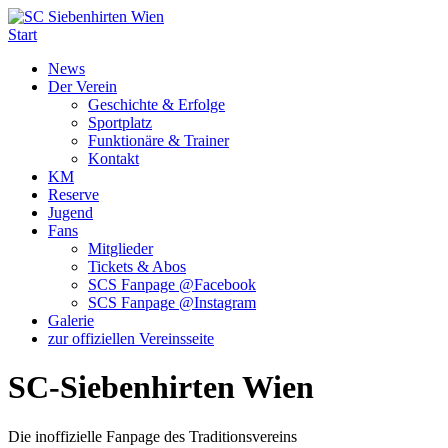
Start
News
Der Verein
Geschichte & Erfolge
Sportplatz
Funktionäre & Trainer
Kontakt
KM
Reserve
Jugend
Fans
Mitglieder
Tickets & Abos
SCS Fanpage @Facebook
SCS Fanpage @Instagram
Galerie
zur offiziellen Vereinsseite
SC-Siebenhirten Wien
Die inoffizielle Fanpage des Traditionsvereins