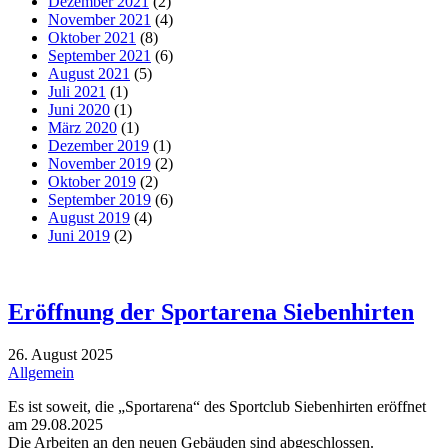
Dezember 2021
(2)
November 2021
(4)
Oktober 2021
(8)
September 2021
(6)
August 2021
(5)
Juli 2021
(1)
Juni 2020
(1)
März 2020
(1)
Dezember 2019
(1)
November 2019
(2)
Oktober 2019
(2)
September 2019
(6)
August 2019
(4)
Juni 2019
(2)
Eröffnung der Sportarena Siebenhirten
26. August 2025
Allgemein
Es ist soweit, die „Sportarena“ des Sportclub Siebenhirten eröffnet
am 29.08.2025
Die Arbeiten an den neuen Gebäuden sind abgeschlossen.