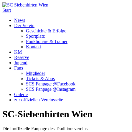
Start
News
Der Verein
Geschichte & Erfolge
Sportplatz
Funktionäre & Trainer
Kontakt
KM
Reserve
Jugend
Fans
Mitglieder
Tickets & Abos
SCS Fanpage @Facebook
SCS Fanpage @Instagram
Galerie
zur offiziellen Vereinsseite
SC-Siebenhirten Wien
Die inoffizielle Fanpage des Traditionsvereins