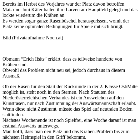
Bereits im Herbst des Vorjahres war der Platz davon betroffen.
Mai- und Juni Käfer hatten ihre Larven am Hauptfeld gelegt und das
lockte wiederum die Krähen an.
Es werden sogar ganze Rasenbüschel herausgerissen, womit der
Platz keine optimalen Bedingungen für Spiele mit sich bringt.
Bild (Privataufnahme Noen.at)
Obmann “Erich Ifsits” erklärt, dass es teilweise hunderte von
Krähen sind.
Obwohl das Problem nicht neu sei, jedoch durchaus in diesem
Ausmaß.
Ob der Rasen für den Start der Rückrunde in der 2. Klasse Ost/Mitte
möglich ist, steht noch in den Sternen. Nach Statuten des
Niederösterreichischen Verbandes ist ein Ausweichen auf den
Kunstrasen, nur nach Zustimmung der Auswärtsmannschaft erlaubt.
Wenn diese nicht Zustimmt, müsste das Spiel auf neutralen Boden
stattfinden.
Nächstes Wochenende ist noch Spielfrei, eine Woche darauf ist man
erstmal Auswärts unterwegs.
Man hofft, dass man den Platz und das Krähen-Problem bis zum
nächsten Heimspiel in den Griff bekommt.