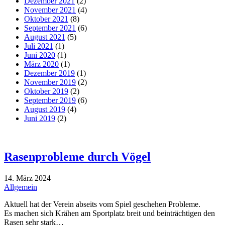
Dezember 2021
(2)
November 2021
(4)
Oktober 2021
(8)
September 2021
(6)
August 2021
(5)
Juli 2021
(1)
Juni 2020
(1)
März 2020
(1)
Dezember 2019
(1)
November 2019
(2)
Oktober 2019
(2)
September 2019
(6)
August 2019
(4)
Juni 2019
(2)
Rasenprobleme durch Vögel
14. März 2024
Allgemein
Aktuell hat der Verein abseits vom Spiel geschehen Probleme.
Es machen sich Krähen am Sportplatz breit und beinträchtigen den
Rasen sehr stark…