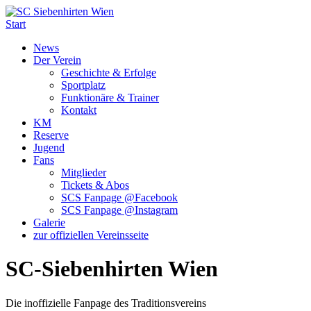
Start
News
Der Verein
Geschichte & Erfolge
Sportplatz
Funktionäre & Trainer
Kontakt
KM
Reserve
Jugend
Fans
Mitglieder
Tickets & Abos
SCS Fanpage @Facebook
SCS Fanpage @Instagram
Galerie
zur offiziellen Vereinsseite
SC-Siebenhirten Wien
Die inoffizielle Fanpage des Traditionsvereins