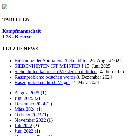
TABELLEN
Kampfmannschaft
U23 - Reserve
LETZTE NEWS
Eröffnung der Sportarena Siebenhirten
26. August 2025
SIEBENHIRTEN IST MEISTER !
15. Juni 2025
Siebenhirten kann sich Meisterschaft holen
14. Juni 2025
Rasenprobleme bestehen weiter
8. Dezember 2024
Rasenprobleme durch Vögel
14. März 2024
August 2025
(1)
Juni 2025
(2)
Dezember 2024
(1)
März 2024
(1)
Oktober 2023
(1)
November 2022
(1)
Juli 2022
(2)
Juni 2022
(1)