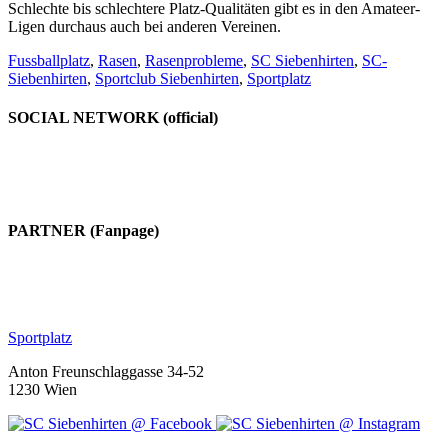
Schlechte bis schlechtere Platz-Qualitäten gibt es in den Amateer-
Ligen durchaus auch bei anderen Vereinen.
Fussballplatz
,
Rasen
,
Rasenprobleme
,
SC Siebenhirten
,
SC-
Siebenhirten
,
Sportclub Siebenhirten
,
Sportplatz
SOCIAL NETWORK (official)
PARTNER (Fanpage)
Sportplatz
Anton Freunschlaggasse 34-52
1230 Wien