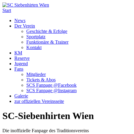
Start
News
Der Verein
Geschichte & Erfolge
Sportplatz
Funktionäre & Trainer
Kontakt
KM
Reserve
Jugend
Fans
Mitglieder
Tickets & Abos
SCS Fanpage @Facebook
SCS Fanpage @Instagram
Galerie
zur offiziellen Vereinsseite
SC-Siebenhirten Wien
Die inoffizielle Fanpage des Traditionsvereins