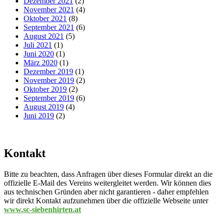
Dezember 2021
(2)
November 2021
(4)
Oktober 2021
(8)
September 2021
(6)
August 2021
(5)
Juli 2021
(1)
Juni 2020
(1)
März 2020
(1)
Dezember 2019
(1)
November 2019
(2)
Oktober 2019
(2)
September 2019
(6)
August 2019
(4)
Juni 2019
(2)
Kontakt
Bitte zu beachten, dass Anfragen über dieses Formular direkt an die
offizielle E-Mail des Vereins weitergleitet werden. Wir können dies
aus technischen Gründen aber nicht garantieren - daher empfehlen
wir direkt Kontakt aufzunehmen über die offizielle Webseite unter
www.sc-siebenhirten.at