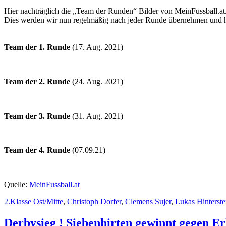
Hier nachträglich die „Team der Runden“ Bilder von MeinFussball.at
Dies werden wir nun regelmäßig nach jeder Runde übernehmen und hier
Team der 1. Runde
(17. Aug. 2021)
Team der 2. Runde
(24. Aug. 2021)
Team der 3. Runde
(31. Aug. 2021)
Team der 4. Runde
(07.09.21)
Quelle:
MeinFussball.at
2.Klasse Ost/Mitte
,
Christoph Dorfer
,
Clemens Sujer
,
Lukas Hinterste
Derbysieg ! Siebenhirten gewinnt gegen Er