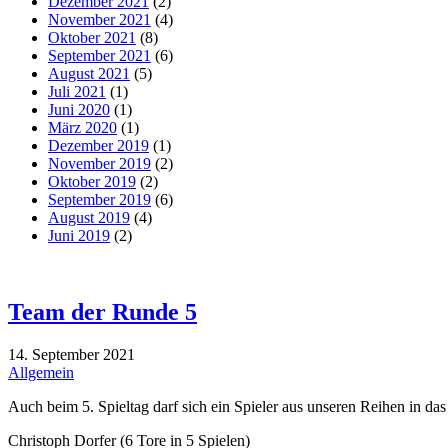
Dezember 2021
(2)
November 2021
(4)
Oktober 2021
(8)
September 2021
(6)
August 2021
(5)
Juli 2021
(1)
Juni 2020
(1)
März 2020
(1)
Dezember 2019
(1)
November 2019
(2)
Oktober 2019
(2)
September 2019
(6)
August 2019
(4)
Juni 2019
(2)
Team der Runde 5
14. September 2021
Allgemein
Auch beim 5. Spieltag darf sich ein Spieler aus unseren Reihen in 
Christoph Dorfer (6 Tore in 5 Spielen)