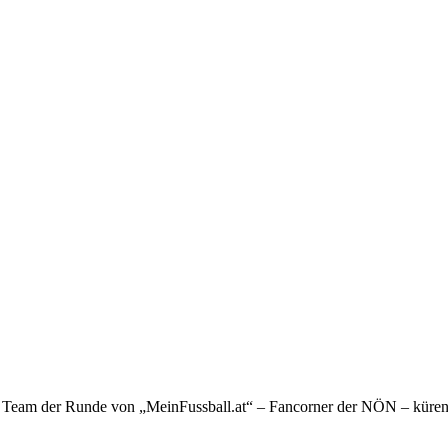
das Team der Runde von „MeinFussball.at“ – Fancorner der NÖN – küren