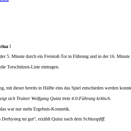
rlaa !
der 5. Minute durch ein Freistoß-Tor in Führung und in der 16. Minute 
die Torschützen-Liste eintragen.
, mit dieser bereits in Hälfte eins das Spiel entschieden werden konnt
gt sich Trainer Wolfgang Quinz trotz 4:0-Führung kritisch.
er das war nur mehr Ergebnis-Kosmetik.
Derbysieg tut gut“, erzählt Quinz nach dem Sc
hlusspfiff.