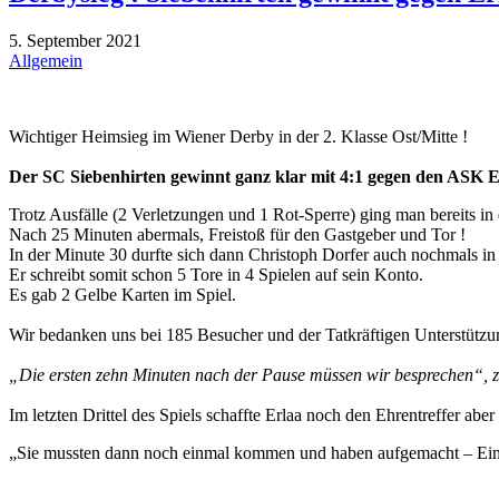
5. September 2021
Allgemein
Wichtiger Heimsieg im Wiener Derby in der 2. Klasse Ost/Mitte !
Der SC Siebenhirten gewinnt ganz klar mit 4:1 gegen den ASK E
Trotz Ausfälle (2 Verletzungen und 1 Rot-Sperre) ging man bereits in 
Nach 25 Minuten abermals, Freistoß für den Gastgeber und Tor !
In der Minute 30 durfte sich dann Christoph Dorfer auch nochmals in 
Er schreibt somit schon 5 Tore in 4 Spielen auf sein Konto.
Es gab 2 Gelbe Karten im Spiel.
Wir bedanken uns bei 185 Besucher und der Tatkräftigen Unterstützung
„Die ersten zehn Minuten nach der Pause müssen wir besprechen“, zei
Im letzten Drittel des Spiels schaffte Erlaa noch den Ehrentreffer ab
„Sie mussten dann noch einmal kommen und haben aufgemacht – Ein 