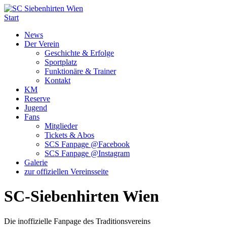
Start
News
Der Verein
Geschichte & Erfolge
Sportplatz
Funktionäre & Trainer
Kontakt
KM
Reserve
Jugend
Fans
Mitglieder
Tickets & Abos
SCS Fanpage @Facebook
SCS Fanpage @Instagram
Galerie
zur offiziellen Vereinsseite
SC-Siebenhirten Wien
Die inoffizielle Fanpage des Traditionsvereins