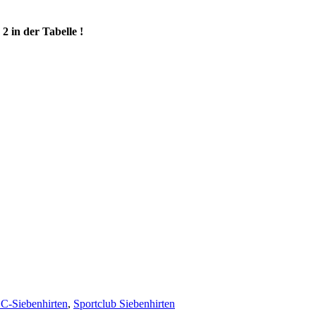
2 in der Tabelle !
C-Siebenhirten
,
Sportclub Siebenhirten