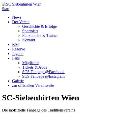
Start
News
Der Verein
Geschichte & Erfolge
Sportplatz
Funktionäre & Trainer
Kontakt
KM
Reserve
Jugend
Fans
Mitglieder
Tickets & Abos
SCS Fanpage @Facebook
SCS Fanpage @Instagram
Galerie
zur offiziellen Vereinsseite
SC-Siebenhirten Wien
Die inoffizielle Fanpage des Traditionsvereins