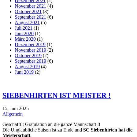
Dezember 2021
(2)
November 2021
(4)
Oktober 2021
(8)
September 2021
(6)
August 2021
(5)
Juli 2021
(1)
Juni 2020
(1)
März 2020
(1)
Dezember 2019
(1)
November 2019
(2)
Oktober 2019
(2)
September 2019
(6)
August 2019
(4)
Juni 2019
(2)
SIEBENHIRTEN IST MEISTER !
15. Juni 2025
Allgemein
Geschafft ! Gratulation an die ganze Mannschaft !!
Die Unglaubliche Saison ist zu Ende und
SC Siebenhirten hat die
Meisterschaft
.