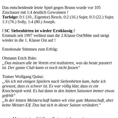
Das entscheidende letzte Spiel gegen Brunn wurde vor 105
Zuschauer mit 1:4 deutlich Gewonnen !
Torfolge:
0:1 (10., Eigentor) Resch, 0:2 (16.) Sujer, 0:3 (22.) Sujer,
1:3 (76.) Solly, 1:4 (80.) Joseph.
! SC Siebenhirten ist wieder Erstklassig !
Erstmals seit 1997 verlässt man die 2.Klasse Ost/Mitte und steigt
wieder in die 1. Klasse Ost auf !
Emotionale Stimmen zum Erfolg:
Obmann Erich Ifsits:
„Das müssen alle im Verein erst realisieren, was da heute passiert
ist. Der ganze Club kann es noch nicht fassen“
Trainer Wolfgang Quinz:
„Als ich mit einigen Spielern nach Siebenhirten kam, habe ich
gewusst, dass es schwer ist. Es war völlig klar, dass es ein
Knochenjob wird. Es hat dann in den letzten Saisonen immer etwas
gefehlt“
„In der letzten Meisterschaft hatten wir eine gute Mannschaft, aber
keine Meister-Elf. Das hat sich in dieser Saison verändert.“