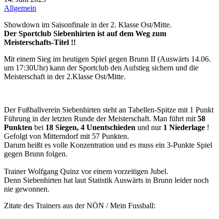
Allgemein
Showdown im Saisonfinale in der 2. Klasse Ost/Mitte.
Der Sportclub Siebenhirten ist auf dem Weg zum
Meisterschafts-Titel !!
Mit einem Sieg im heutigen Spiel gegen Brunn II (Auswärts 14.06.
um 17:30Uhr) kann der Sportclub den Aufstieg sichern und die
Meisterschaft in der 2.Klasse Ost/Mitte.
Der Fußballverein Siebenhirten steht an Tabellen-Spitze mit 1 Punkt
Führung in der letzten Runde der Meisterschaft. Man führt mit
58
Punkten
bei
18 Siegen, 4 Unentschieden
und nur
1 Niederlage
!
Gefolgt von Mitterndorf mit 57 Punkten.
Darum heißt es volle Konzentration und es muss ein 3-Punkte Spiel
gegen Brunn folgen.
Trainer Wolfgang Quinz vor einem vorzeitigen Jubel.
Denn Siebenhirten hat laut Statistik Auswärts in Brunn leider noch
nie gewonnen.
Zitate des Trainers aus der NÖN / Mein Fussball: